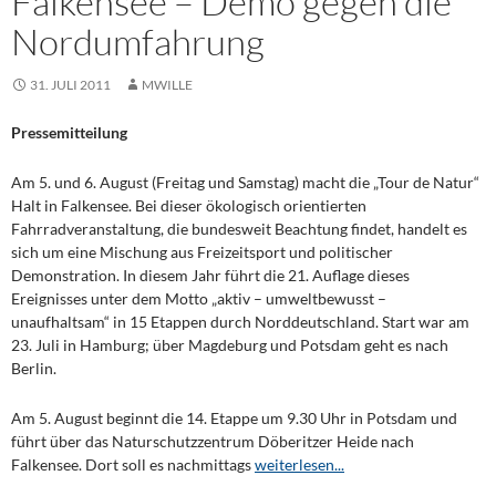
Falkensee – Demo gegen die
Nordumfahrung
31. JULI 2011
MWILLE
Pressemitteilung
Am 5. und 6. August (Freitag und Samstag) macht die „Tour de Natur“
Halt in Falkensee. Bei dieser ökologisch orientierten
Fahrradveranstaltung, die bundesweit Beachtung findet, handelt es
sich um eine Mischung aus Freizeitsport und politischer
Demonstration. In diesem Jahr führt die 21. Auflage dieses
Ereignisses unter dem Motto „aktiv – umweltbewusst –
unaufhaltsam“ in 15 Etappen durch Norddeutschland. Start war am
23. Juli in Hamburg; über Magdeburg und Potsdam geht es nach
Berlin.
Am 5. August beginnt die 14. Etappe um 9.30 Uhr in Potsdam und
führt über das Naturschutzzentrum Döberitzer Heide nach
Falkensee. Dort soll es nachmittags
weiterlesen...