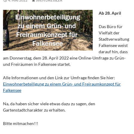
4. MAI 2022
SVEN DRESSLER
Ab 28. April
Das Büro für
Vielfalt der
Stadtverwaltung
Falkensee weist
darauf hin, dass
am Donnerstag, dem 28. April 2022 eine Online-Umfrage zu Grün-
und Freiräumen in Falkensee startet.
Alle Informationen und den Link zur Umfrage finden Sie hier:
Einwohnerbeteiligung zu einem Grün- und Freiraumkonzept für
Falkensee
Na, da haben sicher viele etwas dazu zu sagen, den
Gartenstadtcharakter zu erhalten.
Bitte mitmachen!!!