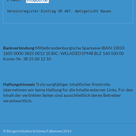
E-Mail:  
Vereinsregister-Eintrag VR 467, Amtsgericht Nauen
Bankverbindung
Mittelbrandenburgische Sparkasse IBAN: DE03
1605 0000 3825 0012 10 BIC: WELADED1PMB BLZ 160 500 00
Konto-Nr. 38 25 00 12 10
Haftungshinweis
Trotz sorgfältiger inhaltlicher Kontrolle
übernehmen wir keine Haftung für die Inhalte externer Links. Für den
Inhalt der verlinkten Seiten sind ausschließlich deren Betreiber
verantwortlich.
© BürgerInitiative Schönes Falkensee 2014