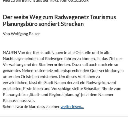
Hierzu ein Bericht aus der MAZ vom 08.10.2009:
Der weite Weg zum Radwegenetz Tourismus
Planungsbüro sondiert Strecken
Von Wolfgang Balzer
NAUEN Von der Kernstadt Nauen in alle Ortsteile und in alle
Nachbargemeinden auf Radwegen fahren zu können, ist das Ziel der
Verwaltung und der Stadtverordneten. Dazu soll auch noch ein so
genanntes Nebenroutennetz mit entsprechenden Querverbindungen
unter den Ortsteilen entstehen. Um dieses Vorhaben zu
verwirklichen, lässt die Stadt Nauen derzeit ein Radwegekonzept
erarbeiten. Erste Ideen und Vorschläge stellte Sebastian Rhode vom
Planungsbüro „Stadt- und Regionalplanung“ jetzt dem Nauener
Bauausschuss vor.
Schnell wurde klar, dass zu einer
weiterlesen...