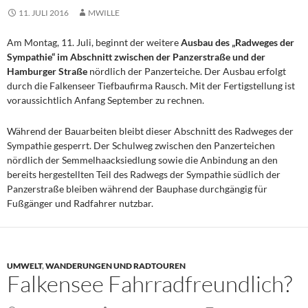
11. JULI 2016
MWILLE
Am Montag, 11. Juli, beginnt der weitere
Ausbau des „Radweges der
Sympathie“ im Abschnitt zwischen der Panzerstraße und der
Hamburger Straße
nördlich der Panzerteiche. Der Ausbau erfolgt
durch die Falkenseer Tiefbaufirma Rausch. Mit der Fertigstellung ist
voraussichtlich Anfang September zu rechnen.
Während der Bauarbeiten bleibt dieser Abschnitt des Radweges der
Sympathie gesperrt. Der Schulweg zwischen den Panzerteichen
nördlich der Semmelhaacksiedlung sowie die Anbindung an den
bereits hergestellten Teil des Radwegs der Sympathie südlich der
Panzerstraße bleiben während der Bauphase durchgängig für
Fußgänger und Radfahrer nutzbar.
UMWELT
,
WANDERUNGEN UND RADTOUREN
Falkensee Fahrradfreundlich?