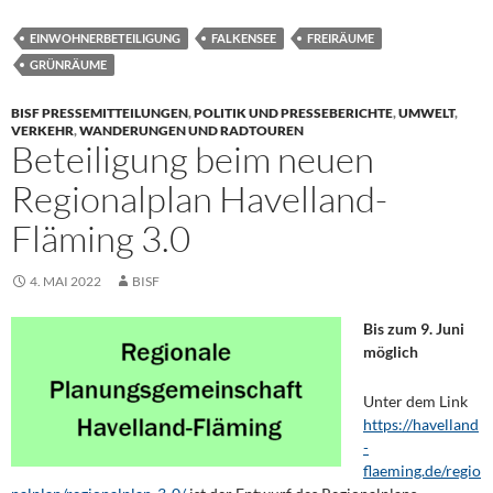
EINWOHNERBETEILIGUNG
FALKENSEE
FREIRÄUME
GRÜNRÄUME
BISF PRESSEMITTEILUNGEN
,
POLITIK UND PRESSEBERICHTE
,
UMWELT
,
VERKEHR
,
WANDERUNGEN UND RADTOUREN
Beteiligung beim neuen
Regionalplan Havelland-
Fläming 3.0
4. MAI 2022
BISF
Bis zum 9. Juni
möglich
Unter dem Link
https://havelland
-
flaeming.de/regio