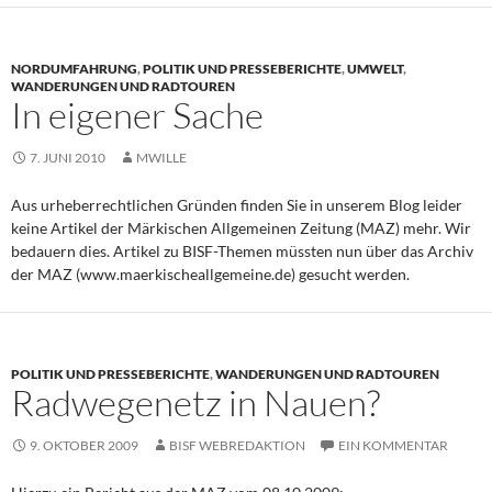
NORDUMFAHRUNG
,
POLITIK UND PRESSEBERICHTE
,
UMWELT
,
WANDERUNGEN UND RADTOUREN
In eigener Sache
7. JUNI 2010
MWILLE
Aus urheberrechtlichen Gründen finden Sie in unserem Blog leider
keine Artikel der Märkischen Allgemeinen Zeitung (MAZ) mehr. Wir
bedauern dies. Artikel zu BISF-Themen müssten nun über das Archiv
der MAZ (www.maerkischeallgemeine.de) gesucht werden.
POLITIK UND PRESSEBERICHTE
,
WANDERUNGEN UND RADTOUREN
Radwegenetz in Nauen?
9. OKTOBER 2009
BISF WEBREDAKTION
EIN KOMMENTAR