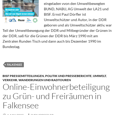
eingeladen vvon den Umweltbewegten
BUND, NABU, AG Umwelt der LA21 und
BISF. Ernst Paul Dörfler ist
Umweltschützer und Autor, in der DDR
geboren und als Umweltschützer aktiv, war
Teil der Umweltbewegung der DDR und Mitbegründer der Grünen in
der DDR, saß für die Grünen der DDR bis März 1990 mit am
Zentralen Runden Tisch und dann auch bis Dezember 1990 im
Bundestag.
FALKENSEE
BISF PRESSEMITTEILUNGEN
,
POLITIK UND PRESSEBERICHTE
,
UMWELT
,
VERKEHR
,
WANDERUNGEN UND RADTOUREN
Online-Einwohnerbeteiligung
zu Grün- und Freiräumen in
Falkensee