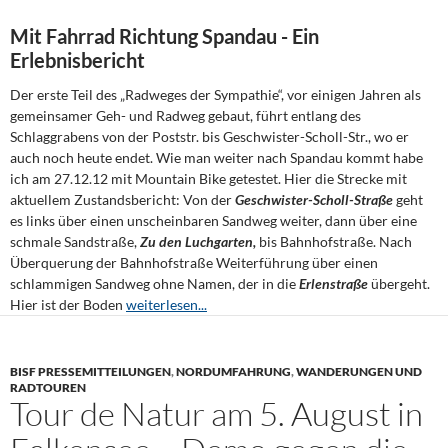
Mit Fahrrad Richtung Spandau - Ein
Erlebnisbericht
Der erste Teil des „Radweges der Sympathie“, vor einigen Jahren als
gemeinsamer Geh- und Radweg gebaut, führt entlang des
Schlaggrabens von der Poststr. bis Geschwister-Scholl-Str., wo er
auch noch heute endet. Wie man weiter nach Spandau kommt habe
ich am 27.12.12 mit Mountain Bike getestet. Hier die Strecke mit
aktuellem Zustandsbericht: Von der
Geschwister-Scholl-Straße
geht
es links über einen unscheinbaren Sandweg weiter, dann über eine
schmale Sandstraße,
Zu den
Luchgarten,
bis Bahnhofstraße. Nach
Überquerung der Bahnhofstraße Weiterführung über einen
schlammigen Sandweg ohne Namen, der in die
Erlenstraße
übergeht.
Hier ist der Boden
weiterlesen...
BISF PRESSEMITTEILUNGEN
,
NORDUMFAHRUNG
,
WANDERUNGEN UND
RADTOUREN
Tour de Natur am 5. August in