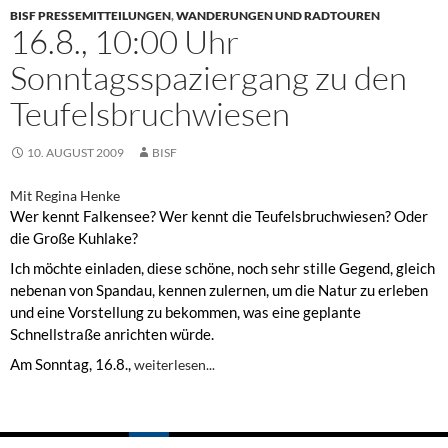
BISF PRESSEMITTEILUNGEN
,
WANDERUNGEN UND RADTOUREN
16.8., 10:00 Uhr
Sonntagsspaziergang zu den
Teufelsbruchwiesen
10. AUGUST 2009
BISF
Mit Regina Henke
Wer kennt Falkensee? Wer kennt die Teufelsbruchwiesen? Oder
die Große Kuhlake?
Ich möchte einladen, diese schöne, noch sehr stille Gegend, gleich
nebenan von Spandau, kennen zulernen, um die Natur zu erleben
und eine Vorstellung zu bekommen, was eine geplante
Schnellstraße anrichten würde.
Am Sonntag, 16.8.,
weiterlesen...