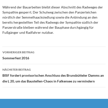
Während der Bauarbeiten bleibt dieser Abschnitt des Radweges der
Sympathie gesperrt. Der Schulweg zwischen den Panzerteichen
nördlich der Semmelhaacksiedlung sowie die Anbindung an den
bereits hergestellten Teil des Radwegs der Sympathie südlich der
Panzerstraße bleiben während der Bauphase durchgängig für
Fußgänger und Radfahrer nutzbar.
Beitragsnavigation
VORHERIGER BEITRAG
Sommerfest 2016
NÄCHSTER BEITRAG
BISF fordert provisorischen Anschluss des Brunsbütteler Damms an
die L 20, um das Baustellen-Chaos in Falkensee zu vermindern