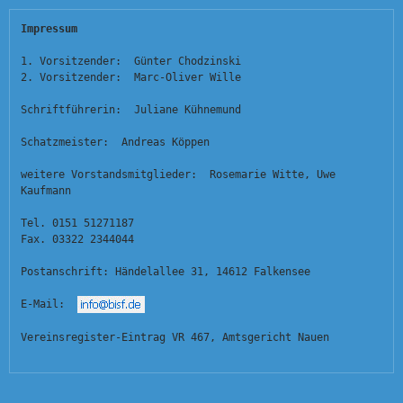
Impressum
1. Vorsitzender:  Günter Chodzinski
2. Vorsitzender:  Marc-Oliver Wille
Schriftführerin:  Juliane Kühnemund
Schatzmeister:  Andreas Köppen
weitere Vorstandsmitglieder:  Rosemarie Witte, Uwe 
Kaufmann
Tel. 0151 51271187
Fax. 03322 2344044
Postanschrift: Händelallee 31, 14612 Falkensee
E-Mail:  
Vereinsregister-Eintrag VR 467, Amtsgericht Nauen