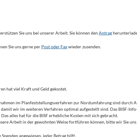
erstützen Sie uns bei unserer Arbeit. Sie können den
Antrag
herunterlade
nen Sie uns gerne per
Post oder Fax
wieder zusenden.
en hat viel Kraft und Geld gekostet.
ngnahmen im Planfeststellungsverfahren zur Nordumfahrung sind durch 
 damit wir im weiteren Verfahren optimal aufgestellt sind. Das BISF-Inf
. Das alles hat für die BISF erhebliche Kosten mit sich gebracht.
sere Arbeit in der gewohnten Weise fortführen können, bitte wir Sie uns 
e Spenden angewiesen, jeder Betrag hilft.