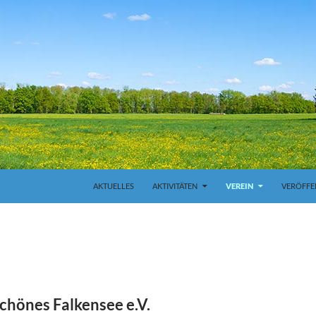
ZUM INHALT SPRINGEN
AKTUELLES
AKTIVITÄTEN
VEREIN
VERÖFFE
Schönes Falkensee e.V.