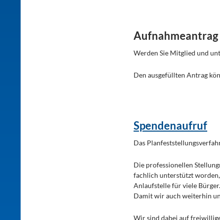
Aufnahmeantrag
Werden Sie Mitglied und unt
Den ausgefüllten Antrag kön
Spendenaufruf
Das Planfeststellungsverfahr
Die professionellen Stellu
fachlich unterstützt worden,
Anlaufstelle für viele Bürger
Damit wir auch weiterhin un
Wir sind dabei auf freiwillig