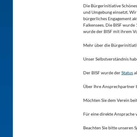
Die Bürgerinitiative Schönes
und Umgebung einsetzt. Wir
bürgerliches Engagement akt
Falkensees. Die BISF wurde 
wurde der BISF mit ihrem Vo
Mehr über die Bürgerinitiati
Unser Selbstverständnis hab
Der BISF wurde der
Status
a
Über Ihre Ansprechpartner b
Möchten Sie dem Verein bei
Für eine direkte Ansprache 
Beachten Sie bitte unseren 