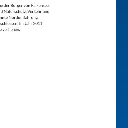
nge der Bürger von Falkensee
nd Naturschutz, Verkehr und
enannte Nordumfahrung
eschlossen. Im Jahr 2011
 verliehen.