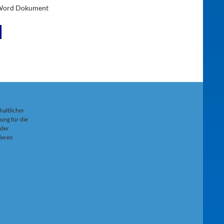
 Word Dokument
haltlicher
ung für die
 der
 deren