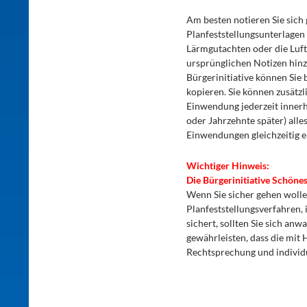
Am besten notieren Sie sich 
Planfeststellungsunterlagen
Lärmgutachten oder die Luft
ursprünglichen Notizen hinz
Bürgerinitiative können Sie
kopieren. Sie können zusätz
Einwendung jederzeit innerh
oder Jahrzehnte später) alle
Einwendungen gleichzeitig e
Wichtiger Hinweis:
Die Bürgerinitiative Schönes
Wenn Sie sicher gehen wolle
Planfeststellungsverfahren,
sichert, sollten Sie sich anw
gewährleisten, dass die mit
Rechtsprechung und individ