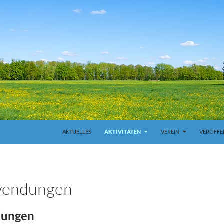
ZUM INHALT SPRINGEN
AKTUELLES
AKTIVITÄTEN
VEREIN
VERÖFFE
wendungen
dungen