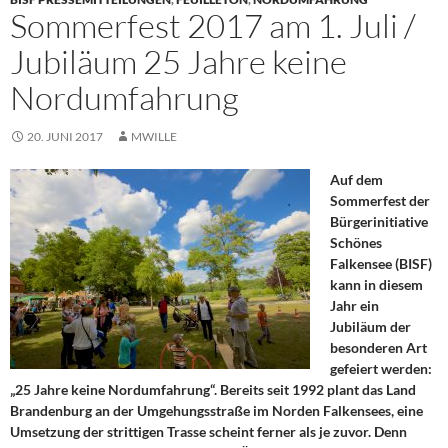
Sommerfest 2017 am 1. Juli /
Jubiläum 25 Jahre keine
Nordumfahrung
20. JUNI 2017
MWILLE
Auf dem
Sommerfest der
Bürgerinitiative
Schönes
Falkensee (BISF)
kann in diesem
Jahr ein
Jubiläum der
besonderen Art
gefeiert werden:
„25 Jahre keine Nordumfahrung“. Bereits seit 1992 plant das Land
Brandenburg an der Umgehungsstraße im Norden Falkensees, eine
Umsetzung der strittigen Trasse scheint ferner als je zuvor. Denn