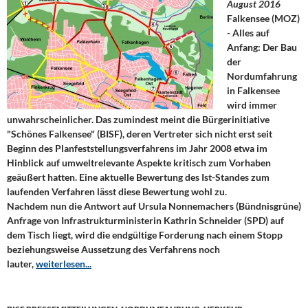
August 2016
Falkensee (MOZ)
- Alles auf
Anfang: Der Bau
der
Nordumfahrung
in Falkensee
wird immer
unwahrscheinlicher. Das zumindest meint die Bürgerinitiative
"Schönes Falkensee" (BISF), deren Vertreter sich nicht erst seit
Beginn des Planfeststellungsverfahrens im Jahr 2008 etwa im
Hinblick auf umweltrelevante Aspekte kritisch zum Vorhaben
geäußert hatten. Eine aktuelle Bewertung des Ist-Standes zum
laufenden Verfahren lässt diese Bewertung wohl zu.
Nachdem nun die Antwort auf Ursula Nonnemachers (Bündnisgrüne)
Anfrage von Infrastrukturministerin Kathrin Schneider (SPD) auf
dem Tisch liegt, wird die endgültige Forderung nach einem Stopp
beziehungsweise Aussetzung des Verfahrens noch
lauter,
weiterlesen...