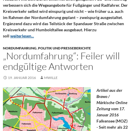
verbessern sich die Wegeangebote für Fußgänger und Radfahrer. Der
Kreisverkehr selbst wird einspurig und nicht – wie früher u.a. auch
im Rahmen der Nordumfahrung geplant – zweispurig ausgestaltet.
Ergänzend dazu wird das Teilstück der Spandauer Straße zwischen
Kreisverkehr und Humboldtallee ausgebaut. Hierzu
soll
weiterlesen...
NORDUMFAHRUNG
,
POLITIK UND PRESSEBERICHTE
„Nordumfahrung“: Feiler will
endgültige Antworten
19. JANUAR 2016
MWILLE
Artikel aus der
Brawo /
Märkische Online
Zeitung vom 17.
Januar 2016
Falkensee (MOZ)
- Seit mehr als 22