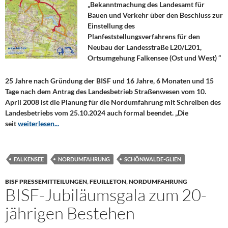
„Bekanntmachung des Landesamt für
Bauen und Verkehr über den Beschluss zur
Einstellung des
Planfeststellungsverfahrens für den
Neubau der Landesstraße L20/L201,
Ortsumgehung Falkensee (Ost und West) “
25 Jahre nach Gründung der BISF und 16 Jahre, 6 Monaten und 15
Tage nach dem Antrag des Landesbetrieb Straßenwesen vom 10.
April 2008 ist die Planung für die Nordumfahrung mit Schreiben des
Landesbetriebs vom 25.10.2024 auch formal beendet. „Die
seit
weiterlesen...
FALKENSEE
NORDUMFAHRUNG
SCHÖNWALDE-GLIEN
BISF PRESSEMITTEILUNGEN
,
FEUILLETON
,
NORDUMFAHRUNG
BISF-Jubiläumsgala zum 20-
jährigen Bestehen