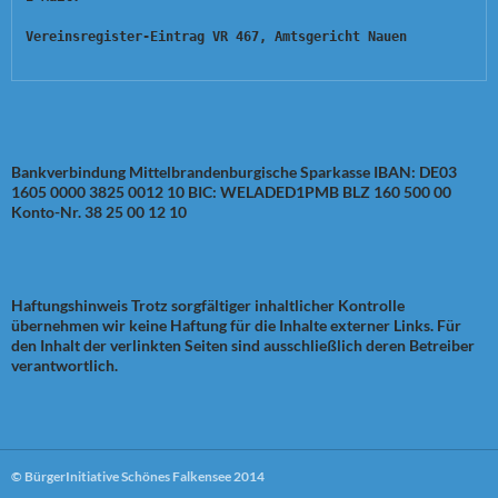
Vereinsregister-Eintrag VR 467, Amtsgericht Nauen
Bankverbindung
Mittelbrandenburgische Sparkasse IBAN: DE03
1605 0000 3825 0012 10 BIC: WELADED1PMB BLZ 160 500 00
Konto-Nr. 38 25 00 12 10
Haftungshinweis
Trotz sorgfältiger inhaltlicher Kontrolle
übernehmen wir keine Haftung für die Inhalte externer Links. Für
den Inhalt der verlinkten Seiten sind ausschließlich deren Betreiber
verantwortlich.
© BürgerInitiative Schönes Falkensee 2014