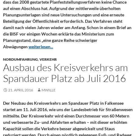
dass das 2008 gestartete Planfeststellungsverfahren keine Chance
auf einen Abschluss hat. Aufgrund der mittlerweile überholten
Planungsunterlagen sind neue Untersuchungen und eine erneute
Beteiligung der Öffentlichkeit erforderlich. Das Verfahren steht
damit nach vielen Jahren wieder am Anfang. Schon in einem Brief an
die BISF vor einigen Wochen erklärte das Ministerium zum
Planungsstand, dass „eine ganze Reihe schwieriger
Abwägungen
weiterlesen...
NORDUMFAHRUNG
,
VERKEHR
Ausbau des Kreisverkehrs am
Spandauer Platz ab Juli 2016
21. APRIL 2016
MWILLE
Der Neubau des Kreisverkehrs am Spandauer Platz in Falkensee
startet am 11. Juli 2016, wie uns der Landesbetrieb für Straßenwesen
mitteilte. Der Kreisverkehr wird einen Durchmesser von 60 Metern
und verbesserte Zu- und Abfahrten erhalten – mit dieser erhöhten
Kapazität sollen die Verkehre besser abgewickelt und Staus
reduziert werden. Durch einen nördlich gelegenen Fuß- und Radweg