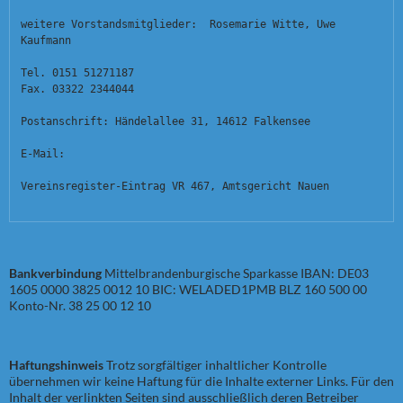
weitere Vorstandsmitglieder:  Rosemarie Witte, Uwe 
Kaufmann
Tel. 0151 51271187
Fax. 03322 2344044
Postanschrift: Händelallee 31, 14612 Falkensee
E-Mail:  
Vereinsregister-Eintrag VR 467, Amtsgericht Nauen
Bankverbindung
Mittelbrandenburgische Sparkasse IBAN: DE03
1605 0000 3825 0012 10 BIC: WELADED1PMB BLZ 160 500 00
Konto-Nr. 38 25 00 12 10
Haftungshinweis
Trotz sorgfältiger inhaltlicher Kontrolle
übernehmen wir keine Haftung für die Inhalte externer Links. Für den
Inhalt der verlinkten Seiten sind ausschließlich deren Betreiber