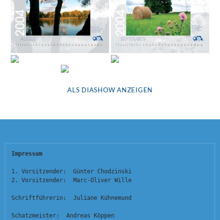
ALS DIASHOW ANZEIGEN
Impressum
1. Vorsitzender:  Günter Chodzinski
2. Vorsitzender:  Marc-Oliver Wille
Schriftführerin:  Juliane Kühnemund
Schatzmeister:  Andreas Köppen