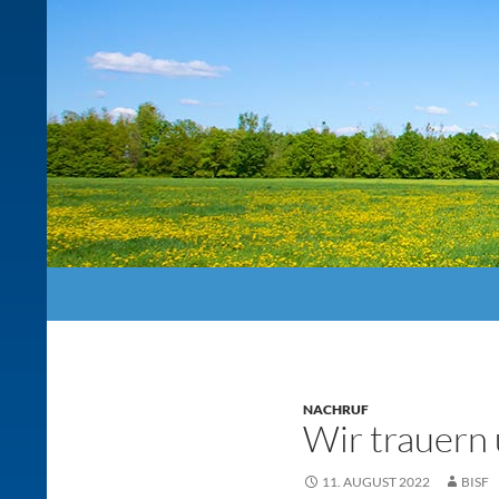
Suchen
NACHRUF
Wir trauern
11. AUGUST 2022
BISF