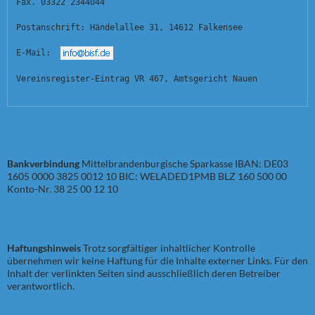
Fax. 03322 2344044
Postanschrift: Händelallee 31, 14612 Falkensee
E-Mail:  
Vereinsregister-Eintrag VR 467, Amtsgericht Nauen
Bankverbindung
Mittelbrandenburgische Sparkasse IBAN: DE03
1605 0000 3825 0012 10 BIC: WELADED1PMB BLZ 160 500 00
Konto-Nr. 38 25 00 12 10
Haftungshinweis
Trotz sorgfältiger inhaltlicher Kontrolle
übernehmen wir keine Haftung für die Inhalte externer Links. Für den
Inhalt der verlinkten Seiten sind ausschließlich deren Betreiber
verantwortlich.