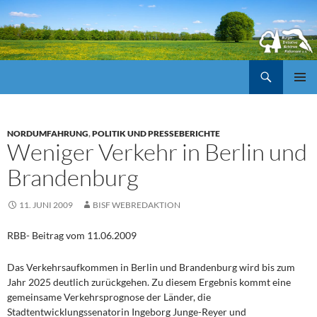
Suchen
ZUM
Pri
INHALT
SPRINGEN
Me
NORDUMFAHRUNG
,
POLITIK UND PRESSEBERICHTE
Weniger Verkehr in Berlin und
Brandenburg
11. JUNI 2009
BISF WEBREDAKTION
RBB- Beitrag vom 11.06.2009
Das Verkehrsaufkommen in Berlin und Brandenburg wird bis zum
Jahr 2025 deutlich zurückgehen. Zu diesem Ergebnis kommt eine
gemeinsame Verkehrsprognose der Länder, die
Stadtentwicklungssenatorin Ingeborg Junge-Reyer und