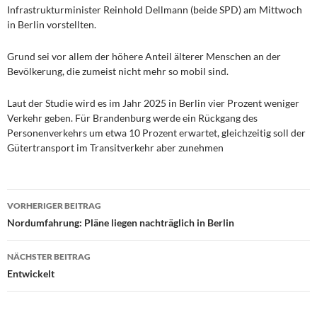
Infrastrukturminister Reinhold Dellmann (beide SPD) am Mittwoch
in Berlin vorstellten.
Grund sei vor allem der höhere Anteil älterer Menschen an der
Bevölkerung, die zumeist nicht mehr so mobil sind.
Laut der Studie wird es im Jahr 2025 in Berlin vier Prozent weniger
Verkehr geben. Für Brandenburg werde ein Rückgang des
Personenverkehrs um etwa 10 Prozent erwartet, gleichzeitig soll der
Gütertransport im Transitverkehr aber zunehmen
Beitragsnavigation
VORHERIGER BEITRAG
Nordumfahrung: Pläne liegen nachträglich in Berlin
NÄCHSTER BEITRAG
Entwickelt