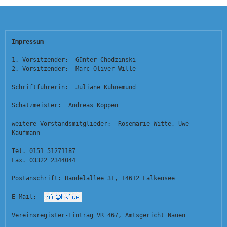
Impressum
1. Vorsitzender:  Günter Chodzinski
2. Vorsitzender:  Marc-Oliver Wille
Schriftführerin:  Juliane Kühnemund
Schatzmeister:  Andreas Köppen
weitere Vorstandsmitglieder:  Rosemarie Witte, Uwe 
Kaufmann
Tel. 0151 51271187
Fax. 03322 2344044
Postanschrift: Händelallee 31, 14612 Falkensee
E-Mail:  
Vereinsregister-Eintrag VR 467, Amtsgericht Nauen