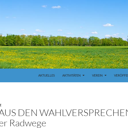
ZUM INHALT SPRINGEN
AKTUELLES
AKTIVITÄTEN
VEREIN
VERÖFFE
E
AUS DEN WAHLVERSPRECHEN?
eer Radwege