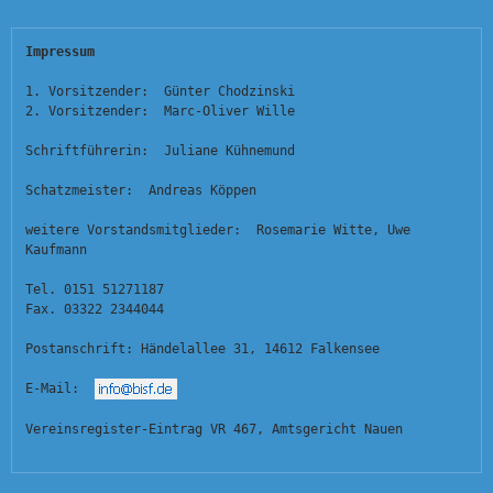
Impressum
1. Vorsitzender:  Günter Chodzinski
2. Vorsitzender:  Marc-Oliver Wille
Schriftführerin:  Juliane Kühnemund
Schatzmeister:  Andreas Köppen
weitere Vorstandsmitglieder:  Rosemarie Witte, Uwe 
Kaufmann
Tel. 0151 51271187
Fax. 03322 2344044
Postanschrift: Händelallee 31, 14612 Falkensee
E-Mail:  
Vereinsregister-Eintrag VR 467, Amtsgericht Nauen