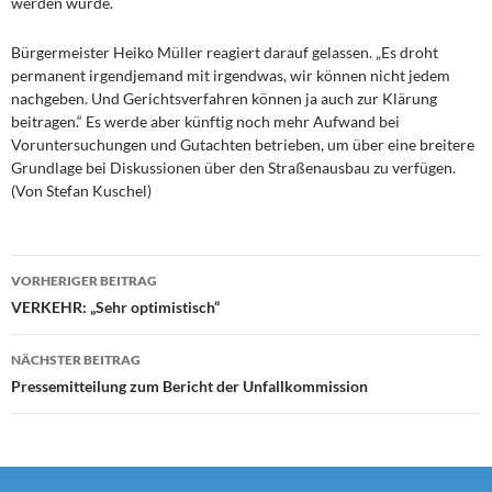
werden würde.
Bürgermeister Heiko Müller reagiert darauf gelassen. „Es droht
permanent irgendjemand mit irgendwas, wir können nicht jedem
nachgeben. Und Gerichtsverfahren können ja auch zur Klärung
beitragen.“ Es werde aber künftig noch mehr Aufwand bei
Voruntersuchungen und Gutachten betrieben, um über eine breitere
Grundlage bei Diskussionen über den Straßenausbau zu verfügen.
(Von Stefan Kuschel)
Beitragsnavigation
VORHERIGER BEITRAG
VERKEHR: „Sehr optimistisch“
NÄCHSTER BEITRAG
Pressemitteilung zum Bericht der Unfallkommission