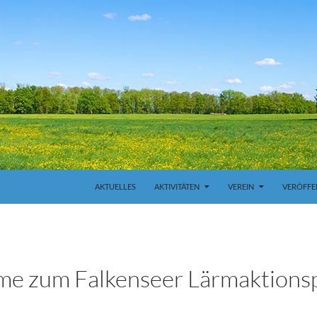
ZUM INHALT SPRINGEN
AKTUELLES
AKTIVITÄTEN
VEREIN
VERÖFFE
me zum Falkenseer Lärmaktions