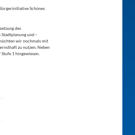
Bürgerinitiative Schönes
setzung des
n Stadtplanung und –
 möchten wir nochmals mit
ernsthaft zu nutzen. Neben
 Stufe 1 hingewiesen.