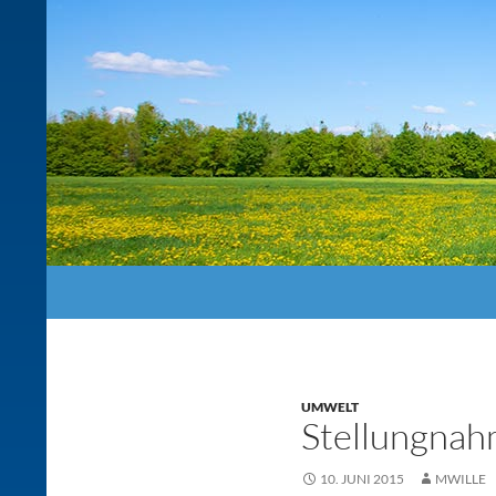
Suchen
UMWELT
Stellungnah
10. JUNI 2015
MWILLE