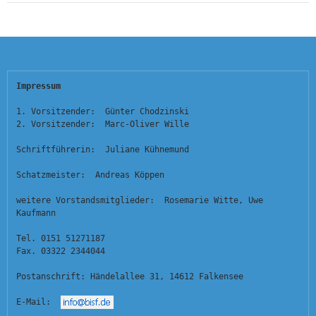
Impressum
1. Vorsitzender:  Günter Chodzinski
2. Vorsitzender:  Marc-Oliver Wille
Schriftführerin:  Juliane Kühnemund
Schatzmeister:  Andreas Köppen
weitere Vorstandsmitglieder:  Rosemarie Witte, Uwe 
Kaufmann
Tel. 0151 51271187
Fax. 03322 2344044
Postanschrift: Händelallee 31, 14612 Falkensee
E-Mail:  