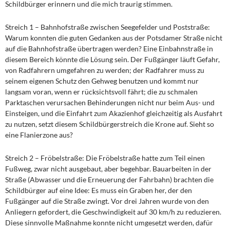
Schildbürger erinnern und die mich traurig stimmen.
Streich 1 – Bahnhofstraße zwischen Seegefelder und Poststraße:
Warum konnten die guten Gedanken aus der Potsdamer Straße nicht
auf die Bahnhofstraße übertragen werden? Eine Einbahnstraße in
diesem Bereich könnte die Lösung sein. Der Fußgänger läuft Gefahr,
von Radfahrern umgefahren zu werden; der Radfahrer muss zu
seinem eigenen Schutz den Gehweg benutzen und kommt nur
langsam voran, wenn er rücksichtsvoll fährt; die zu schmalen
Parktaschen verursachen Behinderungen nicht nur beim Aus- und
Einsteigen, und die Einfahrt zum Akazienhof gleichzeitig als Ausfahrt
zu nutzen, setzt diesem Schildbürgerstreich die Krone auf. Sieht so
eine Flanierzone aus?
Streich 2 – Fröbelstraße: Die Fröbelstraße hatte zum Teil einen
Fußweg, zwar nicht ausgebaut, aber begehbar. Bauarbeiten in der
Straße (Abwasser und die Erneuerung der Fahrbahn) brachten die
Schildbürger auf eine Idee: Es muss ein Graben her, der den
Fußgänger auf die Straße zwingt. Vor drei Jahren wurde von den
Anliegern gefordert, die Geschwindigkeit auf 30 km/h zu reduzieren.
Diese sinnvolle Maßnahme konnte nicht umgesetzt werden, dafür