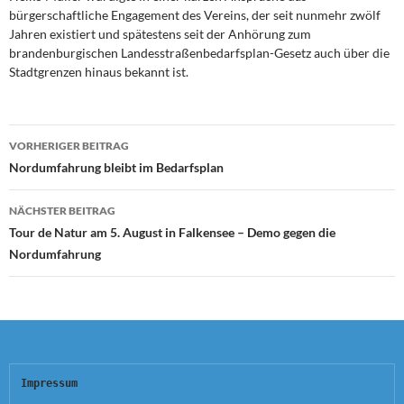
bürgerschaftliche Engagement des Vereins, der seit nunmehr zwölf
Jahren existiert und spätestens seit der Anhörung zum
brandenburgischen Landesstraßenbedarfsplan-Gesetz auch über die
Stadtgrenzen hinaus bekannt ist.
Beitragsnavigation
VORHERIGER BEITRAG
Nordumfahrung bleibt im Bedarfsplan
NÄCHSTER BEITRAG
Tour de Natur am 5. August in Falkensee – Demo gegen die
Nordumfahrung
Impressum