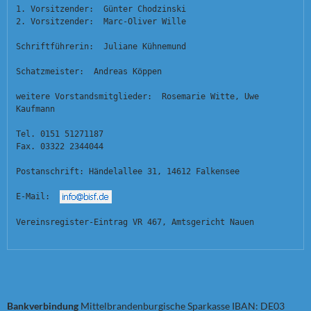
1. Vorsitzender:  Günter Chodzinski
2. Vorsitzender:  Marc-Oliver Wille
Schriftführerin:  Juliane Kühnemund
Schatzmeister:  Andreas Köppen
weitere Vorstandsmitglieder:  Rosemarie Witte, Uwe 
Kaufmann
Tel. 0151 51271187
Fax. 03322 2344044
Postanschrift: Händelallee 31, 14612 Falkensee
E-Mail:  
Vereinsregister-Eintrag VR 467, Amtsgericht Nauen
Bankverbindung
Mittelbrandenburgische Sparkasse IBAN: DE03