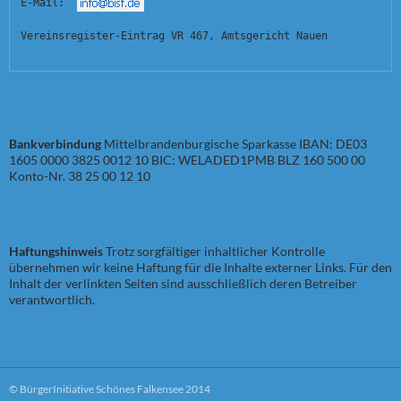
E-Mail:  
Vereinsregister-Eintrag VR 467, Amtsgericht Nauen
Bankverbindung
Mittelbrandenburgische Sparkasse IBAN: DE03
1605 0000 3825 0012 10 BIC: WELADED1PMB BLZ 160 500 00
Konto-Nr. 38 25 00 12 10
Haftungshinweis
Trotz sorgfältiger inhaltlicher Kontrolle
übernehmen wir keine Haftung für die Inhalte externer Links. Für den
Inhalt der verlinkten Seiten sind ausschließlich deren Betreiber
verantwortlich.
© BürgerInitiative Schönes Falkensee 2014