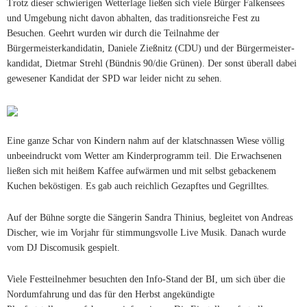
Trotz dieser schwierigen Wetterlage ließen sich viele Bürger Falkensees
und Umgebung nicht davon abhalten, das traditionsreiche Fest zu
Besuchen. Geehrt wurden wir durch die Teilnahme der
Bürgermeisterkandidatin, Daniele Zießnitz (CDU) und der Bürgermeister-
kandidat, Dietmar Strehl (Bündnis 90/die Grünen). Der sonst überall dabei
gewesener Kandidat der SPD war leider nicht zu sehen.
Eine ganze Schar von Kindern nahm auf der klatschnassen Wiese völlig
unbeeindruckt vom Wetter am Kinderprogramm teil. Die Erwachsenen
ließen sich mit heißem Kaffee aufwärmen und mit selbst gebackenem
Kuchen beköstigen. Es gab auch reichlich Gezapftes und Gegrilltes.
Auf der Bühne sorgte die Sängerin Sandra Thinius, begleitet von Andreas
Discher, wie im Vorjahr für stimmungsvolle Live Musik. Danach wurde
vom DJ Discomusik gespielt.
Viele Festteilnehmer besuchten den Info-Stand der BI, um sich über die
Nordumfahrung und das für den Herbst angekündigte