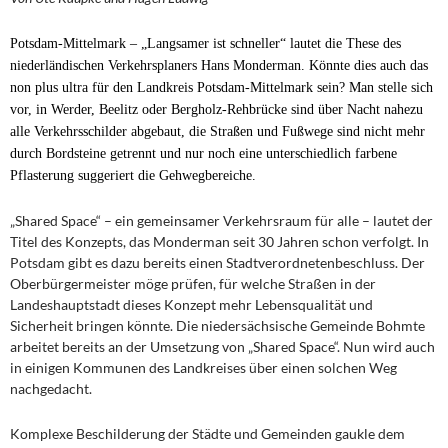
Potsdam-Mittelmark – „Langsamer ist schneller“ lautet die These des
niederländischen Verkehrsplaners Hans Monderman. Könnte dies auch das
non plus ultra für den Landkreis Potsdam-Mittelmark sein? Man stelle sich
vor, in Werder, Beelitz oder Bergholz-Rehbrücke sind über Nacht nahezu
alle Verkehrsschilder abgebaut, die Straßen und Fußwege sind nicht mehr
durch Bordsteine getrennt und nur noch eine unterschiedlich farbene
Pflasterung suggeriert die Gehwegbereiche.
„Shared Space“ – ein gemeinsamer Verkehrsraum für alle – lautet der
Titel des Konzepts, das Monderman seit 30 Jahren schon verfolgt. In
Potsdam gibt es dazu bereits einen Stadtverordnetenbeschluss. Der
Oberbürgermeister möge prüfen, für welche Straßen in der
Landeshauptstadt dieses Konzept mehr Lebensqualität und
Sicherheit bringen könnte. Die niedersächsische Gemeinde Bohmte
arbeitet bereits an der Umsetzung von „Shared Space“. Nun wird auch
in einigen Kommunen des Landkreises über einen solchen Weg
nachgedacht.
Komplexe Beschilderung der Städte und Gemeinden gaukle dem