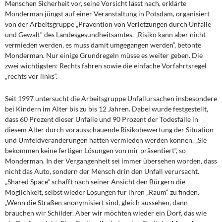
Menschen Sicherheit vor, seine Vorsicht lässt nach, erklärte
Monderman jüngst auf einer Veranstaltung in Potsdam, organisiert
von der Arbeitsgruppe „Prävention von Verletzungen durch Unfälle
und Gewalt“ des Landesgesundheitsamtes. „Risiko kann aber nicht
vermieden werden, es muss damit umgegangen werden“, betonte
Monderman. Nur einige Grundregeln müsse es weiter geben. Die
zwei wichtigsten: Rechts fahren sowie die einfache Vorfahrtsregel
„rechts vor links“.
Seit 1997 untersucht die Arbeitsgruppe Unfallursachen insbesondere
bei Kindern im Alter bis zu bis 12 Jahren. Dabei wurde festgestellt,
dass 60 Prozent dieser Unfälle und 90 Prozent der Todesfälle in
diesem Alter durch vorausschauende Risikobewertung der Situation
und Umfeldveränderungen hätten vermieden werden können. „Sie
bekommen keine fertigen Lösungen von mir präsentiert“, so
Monderman. In der Vergangenheit sei immer übersehen worden, dass
nicht das Auto, sondern der Mensch drin den Unfall verursacht.
„Shared Space“ schafft nach seiner Ansicht den Bürgern die
Möglichkeit, selbst wieder Lösungen für ihren „Raum“ zu finden.
„Wenn die Straßen anonymisiert sind, gleich aussehen, dann
brauchen wir Schilder. Aber wir möchten wieder ein Dorf, das wie