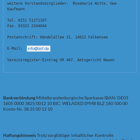
weitere Vorstandsmitglieder:  Rosemarie Witte, Uwe 
Kaufmann
Tel. 0151 51271187
Fax. 03322 2344044
Postanschrift: Händelallee 31, 14612 Falkensee
E-Mail:  
Vereinsregister-Eintrag VR 467, Amtsgericht Nauen
Bankverbindung
Mittelbrandenburgische Sparkasse IBAN: DE03
1605 0000 3825 0012 10 BIC: WELADED1PMB BLZ 160 500 00
Konto-Nr. 38 25 00 12 10
Haftungshinweis
Trotz sorgfältiger inhaltlicher Kontrolle