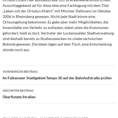
Ausschlaggebend sei für diese Idee eine Fachtagung mit dem Titel
„Leben mit der Ortsdurchfahrt“ mit Minister Dellmann im Oktober
2006 in Rheinsberg gewesen. Nicht jede Stadt könne eine
Ortsumgehung bekommen. Es gebe aber mehr Möglichkeiten, die
Innenstädte von Verkehr zu entlasten, dabei seien die Kommunen
gefordert, hieß es dort. Vertreter der Luckenwalder Stadtverwaltung
sind deshalb bereits zu Studienzwecken im niedersächsischen
Bohmte gewesen. Die Ideen lägen auf dem Tisch, eine Entscheidung
stünde noch aus.
Beitragsnavigation
VORHERIGER BEITRAG
Im Falkenseer Stadtgebiet:Tempo 30 auf der Bahnhofstraße prüfen
NÄCHSTER BEITRAG
Überflutete Straßen