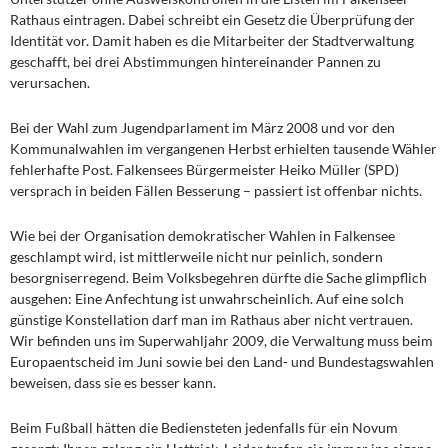
Rathaus eintragen. Dabei schreibt ein Gesetz die Überprüfung der
Identität vor. Damit haben es die Mitarbeiter der Stadtverwaltung
geschafft, bei drei Abstimmungen hintereinander Pannen zu
verursachen.
Bei der Wahl zum Jugendparlament im März 2008 und vor den
Kommunalwahlen im vergangenen Herbst erhielten tausende Wähler
fehlerhafte Post. Falkensees Bürgermeister Heiko Müller (SPD)
versprach in beiden Fällen Besserung – passiert ist offenbar nichts.
Wie bei der Organisation demokratischer Wahlen in Falkensee
geschlampt wird, ist mittlerweile nicht nur peinlich, sondern
besorgniserregend. Beim Volksbegehren dürfte die Sache glimpflich
ausgehen: Eine Anfechtung ist unwahrscheinlich. Auf eine solch
günstige Konstellation darf man im Rathaus aber nicht vertrauen.
Wir befinden uns im Superwahljahr 2009, die Verwaltung muss beim
Europaentscheid im Juni sowie bei den Land- und Bundestagswahlen
beweisen, dass sie es besser kann.
Beim Fußball hätten die Bediensteten jedenfalls für ein Novum