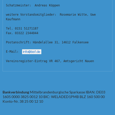
Schatzmeister:  Andreas Köppen
weitere Vorstandsmitglieder:  Rosemarie Witte, Uwe 
Kaufmann
Tel. 0151 51271187
Fax. 03322 2344044
Postanschrift: Händelallee 31, 14612 Falkensee
E-Mail:  
Vereinsregister-Eintrag VR 467, Amtsgericht Nauen
Bankverbindung
Mittelbrandenburgische Sparkasse IBAN: DE03
1605 0000 3825 0012 10 BIC: WELADED1PMB BLZ 160 500 00
Konto-Nr. 38 25 00 12 10