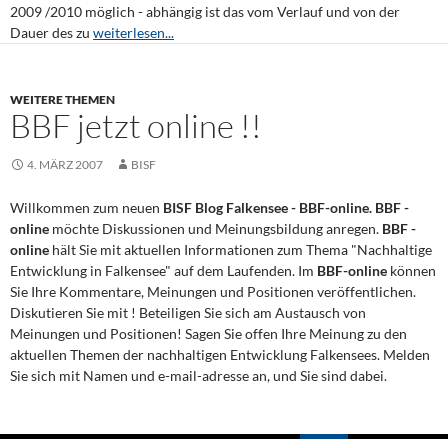
2009 /2010 möglich - abhängig ist das vom Verlauf und von der
Dauer des zu
weiterlesen...
WEITERE THEMEN
BBF jetzt online !!
4. MÄRZ 2007
BISF
Willkommen zum neuen
BISF Blog Falkensee - BBF-online.
BBF -
online
möchte Diskussionen und Meinungsbildung anregen.
BBF -
online
hält Sie mit aktuellen Informationen zum Thema "Nachhaltige
Entwicklung in Falkensee" auf dem Laufenden. Im
BBF-online
können
Sie Ihre Kommentare, Meinungen und Positionen veröffentlichen.
Diskutieren Sie mit ! Beteiligen Sie sich am Austausch von
Meinungen und Positionen! Sagen Sie offen Ihre Meinung zu den
aktuellen Themen der nachhaltigen Entwicklung Falkensees. Melden
Sie sich mit Namen und e-mail-adresse an, und Sie sind dabei.