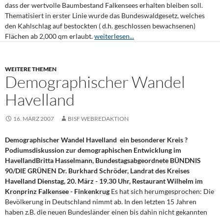
dass der wertvolle Baumbestand Falkensees erhalten bleiben soll.
Thematisiert in erster Linie wurde das Bundeswaldgesetz, welches
den Kahlschlag auf bestockten ( d.h. geschlossen bewachsenen)
Flächen ab 2,000 qm erlaubt.
weiterlesen...
WEITERE THEMEN
Demographischer Wandel
Havelland
16. MÄRZ 2007
BISF WEBREDAKTION
Demographischer Wandel Havelland  ein besonderer Kreis ?
Podiumsdiskussion zur demographischen Entwicklung im
Havelland
Britta Hasselmann, Bundestagsabgeordnete BÜNDNIS
90/DIE GRÜNEN Dr. Burkhard Schröder, Landrat des Kreises
Havelland Dienstag, 20. März - 19.30 Uhr, Restaurant Wilhelm im
Kronprinz Falkensee - Finkenkrug
Es hat sich herumgesprochen: Die
Bevölkerung in Deutschland nimmt ab. In den letzten 15 Jahren
haben z.B. die neuen Bundesländer einen bis dahin nicht gekannten