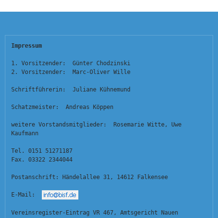
Impressum
1. Vorsitzender:  Günter Chodzinski
2. Vorsitzender:  Marc-Oliver Wille
Schriftführerin:  Juliane Kühnemund
Schatzmeister:  Andreas Köppen
weitere Vorstandsmitglieder:  Rosemarie Witte, Uwe 
Kaufmann
Tel. 0151 51271187
Fax. 03322 2344044
Postanschrift: Händelallee 31, 14612 Falkensee
E-Mail:  
Vereinsregister-Eintrag VR 467, Amtsgericht Nauen