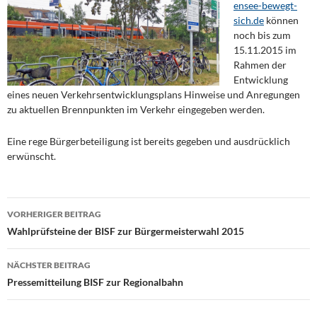
ensee-bewegt-
sich.de
können
noch bis zum
15.11.2015 im
Rahmen der
Entwicklung
eines neuen Verkehrsentwicklungsplans Hinweise und Anregungen
zu aktuellen Brennpunkten im Verkehr eingegeben werden.
Eine rege Bürgerbeteiligung ist bereits gegeben und ausdrücklich
erwünscht.
Beitragsnavigation
VORHERIGER BEITRAG
Wahlprüfsteine der BISF zur Bürgermeisterwahl 2015
NÄCHSTER BEITRAG
Pressemitteilung BISF zur Regionalbahn