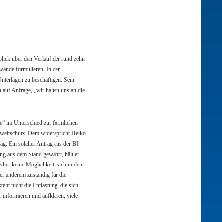
lick über den Verlauf der rund zehn
wände formulieren. In der
nterlagen zu beschäftigen. Sein
 auf Anfrage, „wir halten uns an die
e“ im Unterschied zur förmlichen
Umweltschutz. Dem widerspricht Heiko
ag. Ein solcher Antrag aus der BI
ang aus dem Stand gewährt, hält er
sher keine Möglichkeit, sich in den
er anderem zuständig für die
ht nicht die Entlastung, die sich
 informieren und aufklären, viele