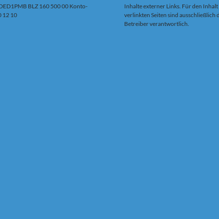
DED1PMB BLZ 160 500 00 Konto-
Inhalte externer Links. Für den Inhalt
0 12 10
verlinkten Seiten sind ausschließlich
Betreiber verantwortlich.