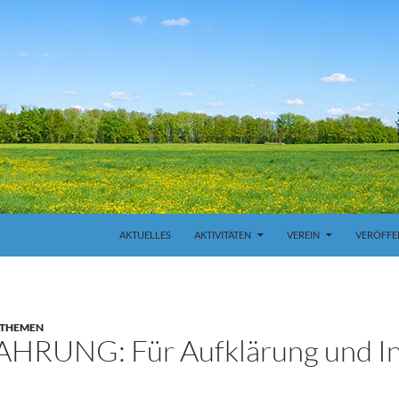
ZUM INHALT SPRINGEN
AKTUELLES
AKTIVITÄTEN
VEREIN
VERÖFFE
 THEMEN
UNG: Für Aufklärung und In