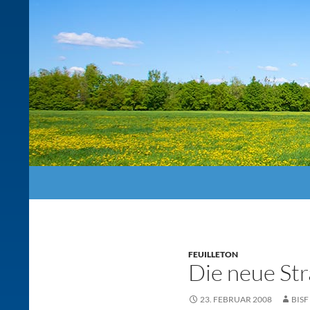
Suchen
FEUILLETON
Die neue St
23. FEBRUAR 2008
BISF