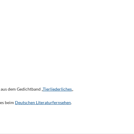
 aus dem Gedichtband „
Tierliederliches
„
 es beim
Deutschen Literaturfernsehen
.