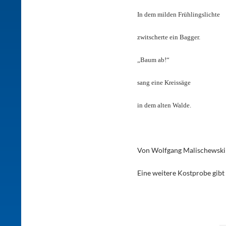
In dem milden Frühlingslichte
zwitscherte ein Bagger.
„Baum ab!“
sang eine Kreissäge
in dem alten Walde.
Von Wolfgang Malischewski
Eine weitere Kostprobe gibt