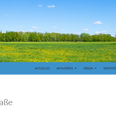
ZUM INHALT SPRINGEN
AKTUELLES
AKTIVITÄTEN
VEREIN
VERÖFFE
raße