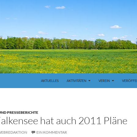
ZUM INHALT SPRINGEN
AKTUELLES
AKTIVITÄTEN
VEREIN
VERÖFFE
UND PRESSEBERICHTE
Falkensee hat auch 2011 Pläne
 WEBREDAKTION
EIN KOMMENTAR