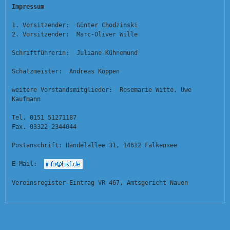
Impressum
1. Vorsitzender:  Günter Chodzinski
2. Vorsitzender:  Marc-Oliver Wille
Schriftführerin:  Juliane Kühnemund
Schatzmeister:  Andreas Köppen
weitere Vorstandsmitglieder:  Rosemarie Witte, Uwe 
Kaufmann
Tel. 0151 51271187
Fax. 03322 2344044
Postanschrift: Händelallee 31, 14612 Falkensee
E-Mail:  
Vereinsregister-Eintrag VR 467, Amtsgericht Nauen