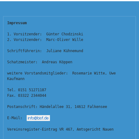
Impressum
1. Vorsitzender:  Günter Chodzinski
2. Vorsitzender:  Marc-Oliver Wille
Schriftführerin:  Juliane Kühnemund
Schatzmeister:  Andreas Köppen
weitere Vorstandsmitglieder:  Rosemarie Witte, Uwe 
Kaufmann
Tel. 0151 51271187
Fax. 03322 2344044
Postanschrift: Händelallee 31, 14612 Falkensee
E-Mail:  
Vereinsregister-Eintrag VR 467, Amtsgericht Nauen