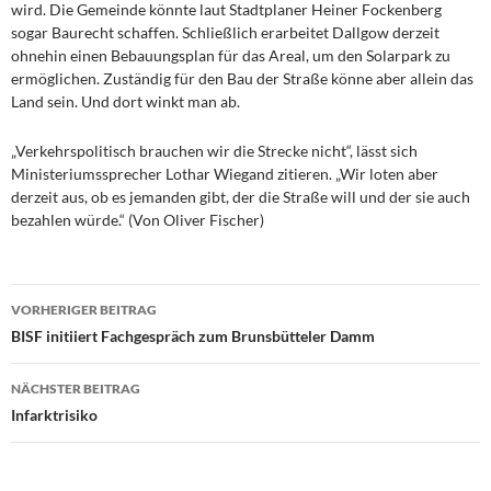
wird. Die Gemeinde könnte laut Stadtplaner Heiner Fockenberg
sogar Baurecht schaffen. Schließlich erarbeitet Dallgow derzeit
ohnehin einen Bebauungsplan für das Areal, um den Solarpark zu
ermöglichen. Zuständig für den Bau der Straße könne aber allein das
Land sein. Und dort winkt man ab.
„Verkehrspolitisch brauchen wir die Strecke nicht“, lässt sich
Ministeriumssprecher Lothar Wiegand zitieren. „Wir loten aber
derzeit aus, ob es jemanden gibt, der die Straße will und der sie auch
bezahlen würde.“ (Von Oliver Fischer)
Beitragsnavigation
VORHERIGER BEITRAG
BISF initiiert Fachgespräch zum Brunsbütteler Damm
NÄCHSTER BEITRAG
Infarktrisiko