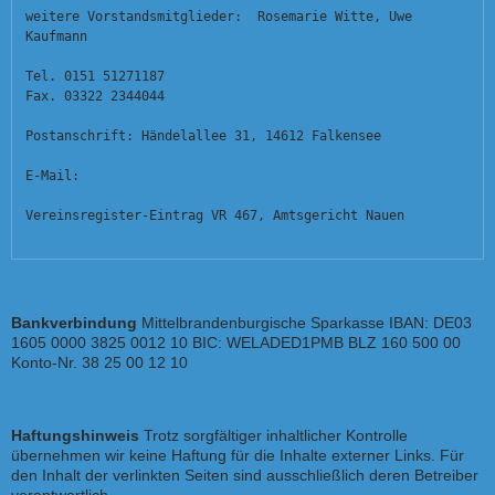
weitere Vorstandsmitglieder:  Rosemarie Witte, Uwe 
Kaufmann
Tel. 0151 51271187
Fax. 03322 2344044
Postanschrift: Händelallee 31, 14612 Falkensee
E-Mail:  
Vereinsregister-Eintrag VR 467, Amtsgericht Nauen
Bankverbindung
Mittelbrandenburgische Sparkasse IBAN: DE03
1605 0000 3825 0012 10 BIC: WELADED1PMB BLZ 160 500 00
Konto-Nr. 38 25 00 12 10
Haftungshinweis
Trotz sorgfältiger inhaltlicher Kontrolle
übernehmen wir keine Haftung für die Inhalte externer Links. Für
den Inhalt der verlinkten Seiten sind ausschließlich deren Betreiber